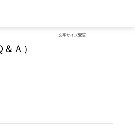
文字サイズ変更
Ｑ＆Ａ）