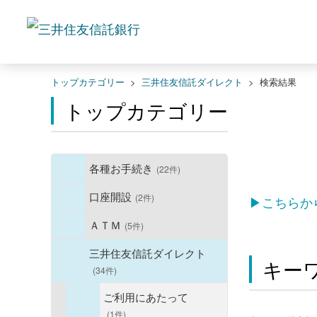
トップカテゴリー
>
三井住友信託ダイレクト
>
検索結果
トップカテゴリー
各種お手続き
(22件)
口座開設
(2件)
▶こちらか
ＡＴＭ
(5件)
三井住友信託ダイレクト
キー
(34件)
ご利用にあたって
(1件)