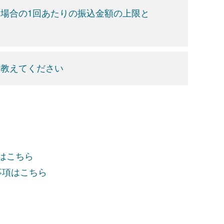
場合の1回あたりの振込金額の上限と
を教えてください
項はこちら
事項はこちら