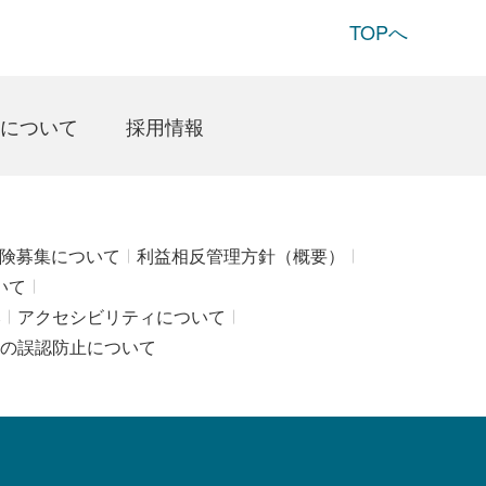
TOPへ
について
採用情報
険募集について
利益相反管理方針（概要）
いて
み
アクセシビリティについて
の誤認防止について