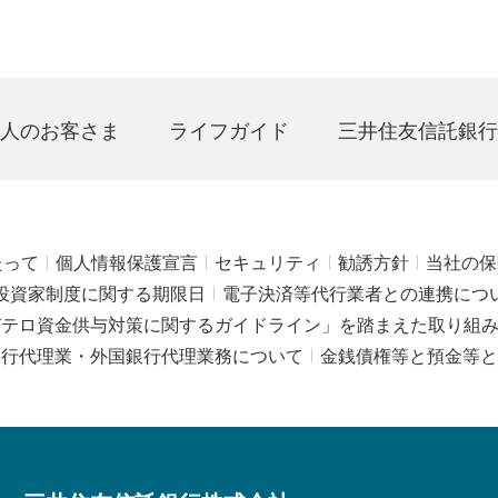
人のお客さま
ライフガイド
三井住友信託銀行
たって
個人情報保護宣言
セキュリティ
勧誘方針
当社の保
投資家制度に関する期限日
電子決済等代行業者との連携につ
びテロ資金供与対策に関するガイドライン」を踏まえた取り組
銀行代理業・外国銀行代理業務について
金銭債権等と預金等と