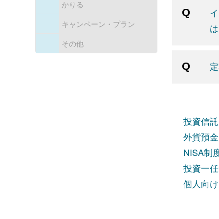
かりる
イ
キャンペーン・プラン
は
その他
定
投資信託
外貨預金
NISA
投資一任
個人向け