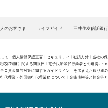
人のお客さま
ライフガイド
三井住友信託銀行
たって
個人情報保護宣言
セキュリティ
勧誘方針
当社の保
投資家制度に関する期限日
電子決済等代行業者との連携につ
びテロ資金供与対策に関するガイドライン」を踏まえた取り組
銀行代理業・外国銀行代理業務について
金銭債権等と預金等と