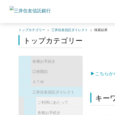
トップカテゴリー
>
三井住友信託ダイレクト
>
検索結果
トップカテゴリー
各種お手続き
口座開設
▶こちらか
ＡＴＭ
三井住友信託ダイレクト
キー
ご利用にあたって
各種お手続き