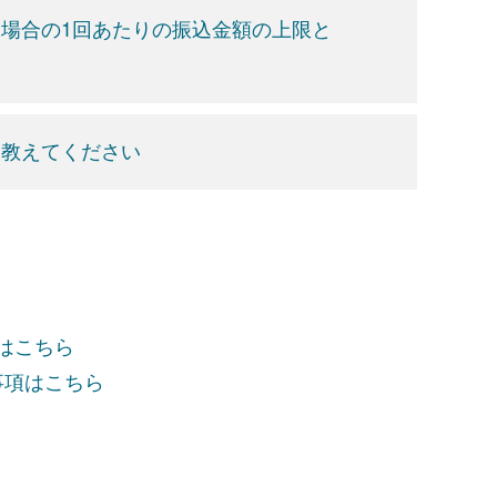
場合の1回あたりの振込金額の上限と
を教えてください
項はこちら
事項はこちら