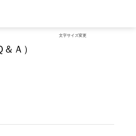
文字サイズ変更
Ｑ＆Ａ）