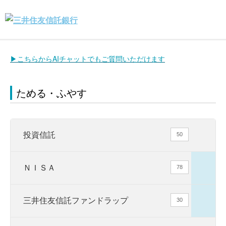
▶こちらからAIチャットでもご質問いただけます
ためる・ふやす
投資信託
50
ＮＩＳＡ
78
三井住友信託ファンドラップ
30