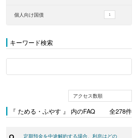
個人向け国債
1
キーワード検索
アクセス数順
『 ためる・ふやす 』 内のFAQ
全278件
定期預金を中途解約する場合、利息はどの