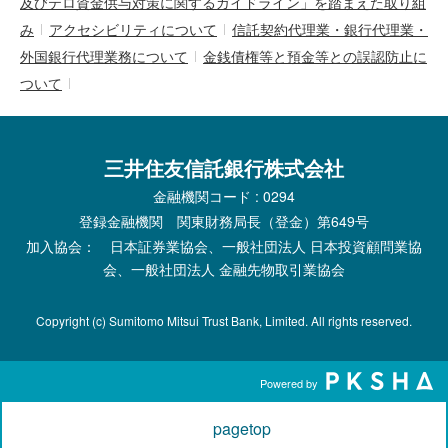
及びテロ資金供与対策に関するガイドライン」を踏まえた取り組
み
アクセシビリティについて
信託契約代理業・銀行代理業・
外国銀行代理業務について
金銭債権等と預金等との誤認防止に
ついて
三井住友信託銀行株式会社
金融機関コード : 0294
登録金融機関 関東財務局長（登金）第649号
加入協会： 日本証券業協会、一般社団法人 日本投資顧問業協
会、一般社団法人 金融先物取引業協会
Copyright (c) Sumitomo Mitsui Trust Bank, Limited. All rights reserved.
Powered by
pagetop