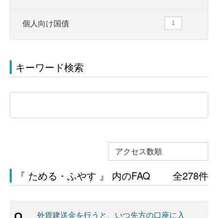
個人向け国債
1
キーワード検索
アクセス数順
『 ためる・ふやす 』 内のFAQ
全278件
外貨建送金を行うと、いつ先方の口座に入