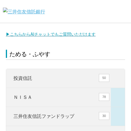
▶こちらからAIチャットでもご質問いただけます
ためる・ふやす
投資信託
50
ＮＩＳＡ
78
三井住友信託ファンドラップ
30