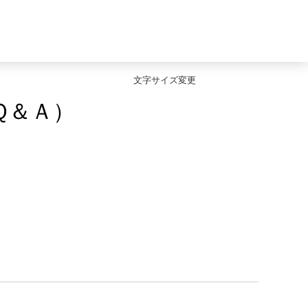
文字サイズ変更
Ｑ＆Ａ）