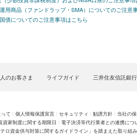
運用商品（ファンドラップ・SMA）についてのご注意
国債についてのご注意事項はこちら
人のお客さま
ライフガイド
三井住友信託銀行
たって
個人情報保護宣言
セキュリティ
勧誘方針
当社の保
投資家制度に関する期限日
電子決済等代行業者との連携につ
びテロ資金供与対策に関するガイドライン」を踏まえた取り組