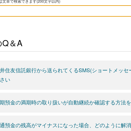
文章で検索できます(200文字以内)
Q＆A
井住友信託銀行から送られてくるSMS(ショートメッセ
さい
期預金の満期時の取り扱いが自動継続か確認する方法
通預金の残高がマイナスになった場合、どのように解