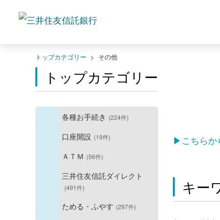
トップカテゴリー
>
その他
トップカテゴリー
各種お手続き
(224件)
口座開設
(19件)
▶こちらか
ＡＴＭ
(56件)
三井住友信託ダイレクト
キー
(491件)
ためる・ふやす
(297件)