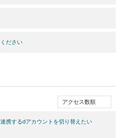
てください
≫
連携するdアカウントを切り替えたい