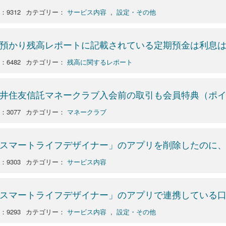
o：9312
カテゴリー：
サービス内容
,
設定・その他
預かり残高レポートに記載されている定期預金は利息
o：6482
カテゴリー：
残高に関するレポート
井住友信託マネークラブ入会前の取引も会員特典（ポ
o：3077
カテゴリー：
マネークラブ
スマートライフデザイナー」のアプリを削除したのに
o：9303
カテゴリー：
サービス内容
スマートライフデザイナー」のアプリで連携している
o：9293
カテゴリー：
サービス内容
,
設定・その他