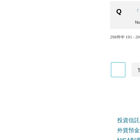
「
N
298件中 191 - 
投資信託
外貨預金
NISA