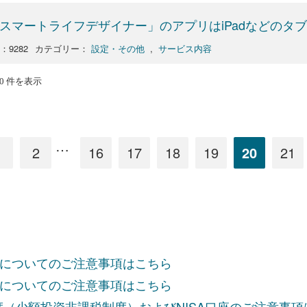
スマートライフデザイナー」のアプリはiPadなどのタ
o：9282
カテゴリー：
設定・その他
,
サービス内容
200 件を表示
…
1
2
16
17
18
19
20
21
についてのご注意事項はこちら
についてのご注意事項はこちら
制度（少額投資非課税制度）およびNISA口座のご注意事