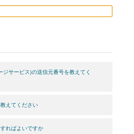
ージサービス)の送信元番号を教えてく
を教えてください
消すればよいですか