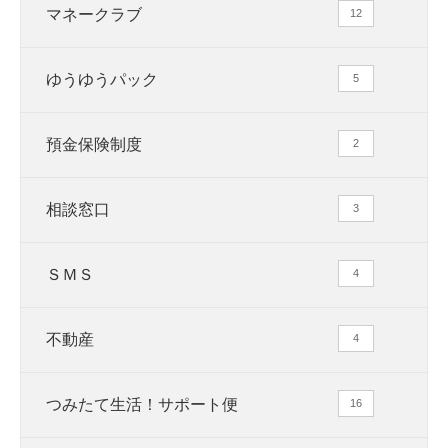
マネークラブ
12
ゆうゆうパック
5
預金保険制度
2
相談窓口
3
ＳＭＳ
4
不動産
4
つみたて生活！サポート便
16