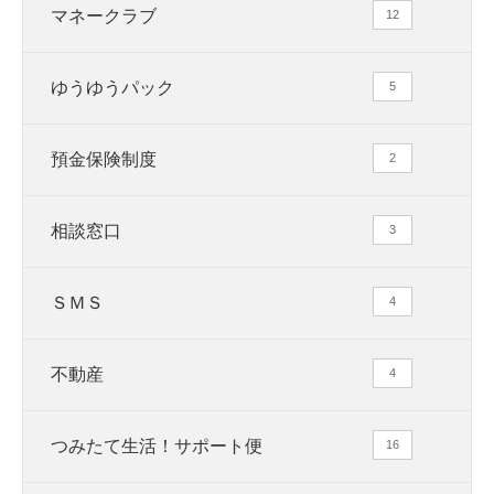
マネークラブ
12
ゆうゆうパック
5
預金保険制度
2
相談窓口
3
ＳＭＳ
4
不動産
4
つみたて生活！サポート便
16