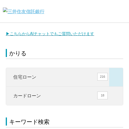
▶こちらからAIチャットでもご質問いただけます
かりる
住宅ローン
216
カードローン
18
キーワード検索