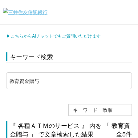
▶こちらからAIチャットでもご質問いただけます
キーワード検索
キーワード一致順
『 各種ＡＴＭのサービス 』 内を 「 教育資
金贈与 」 で文章検索した結果
全5件