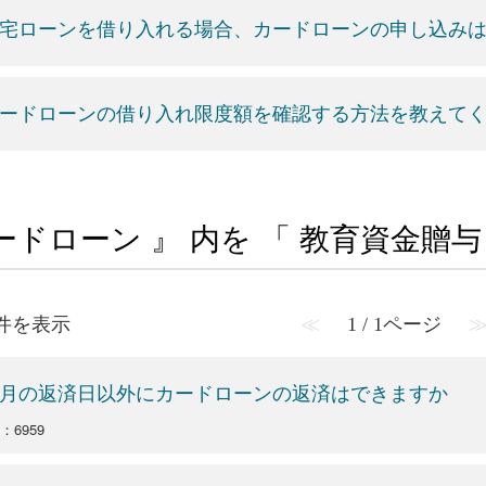
宅ローンを借り入れる場合、カードローンの申し込み
ードローンの借り入れ限度額を確認する方法を教えて
ードローン 』 内を 「 教育資金贈
2 件を表示
≪
1 / 1ページ
月の返済日以外にカードローンの返済はできますか
o：6959