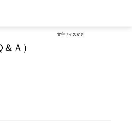
文字サイズ変更
Ｑ＆Ａ）