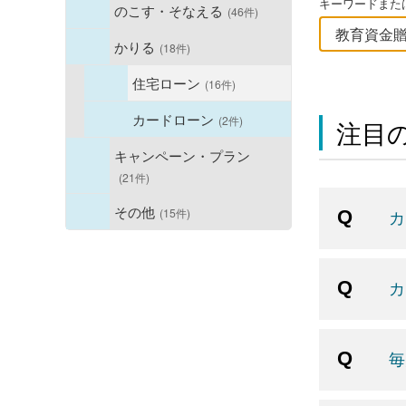
キーワードまたは
のこす・そなえる
(46件)
かりる
(18件)
住宅ローン
(16件)
カードローン
(2件)
注目の
キャンペーン・プラン
(21件)
その他
(15件)
カ
カ
毎