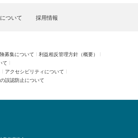
について
採用情報
険募集について
利益相反管理方針（概要）
いて
み
アクセシビリティについて
の誤認防止について