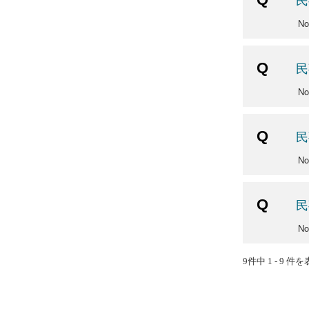
No
民
No
民
No
民
No
9件中 1 - 9 件