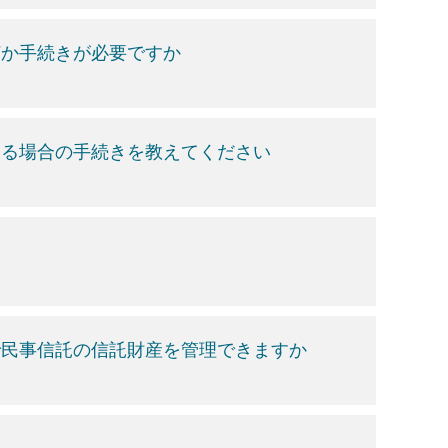
何か手続きが必要ですか
する場合の手続きを教えてください
で民事信託の信託財産を管理できますか