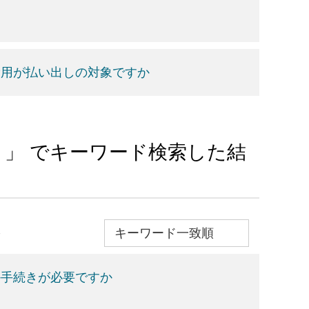
費用が払い出しの対象ですか
設 」 でキーワード検索した結
≫
か手続きが必要ですか