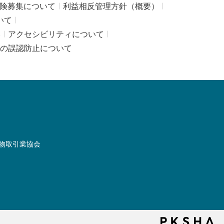
険募集について
利益相反管理方針（概要）
いて
み
アクセシビリティについて
の誤認防止について
物取引業協会