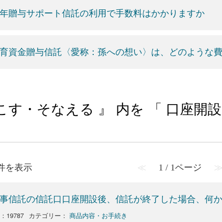
年贈与サポート信託の利用で手数料はかかりますか
育資金贈与信託〈愛称：孫への想い〉は、どのような
こす・そなえる 』 内を 「 口座開
9 件を表示
≪
1 / 1ページ
事信託の信託口口座開設後、信託が終了した場合、何
：19787
カテゴリー：
商品内容・お手続き