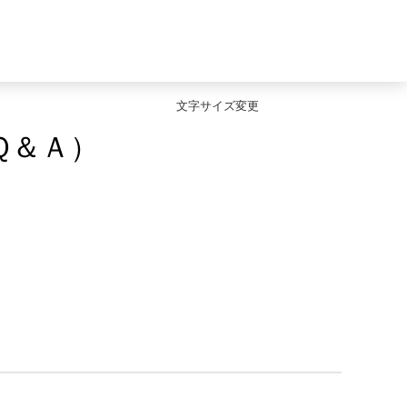
文字サイズ変更
Ｑ＆Ａ）