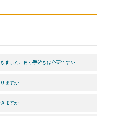
届きました。何か手続きは必要ですか
なりますか
できますか