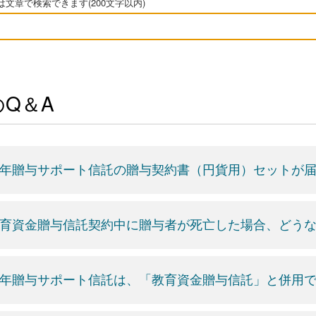
文章で検索できます(200文字以内)
Q＆A
年贈与サポート信託の贈与契約書（円貨用）セットが
育資金贈与信託契約中に贈与者が死亡した場合、どう
年贈与サポート信託は、「教育資金贈与信託」と併用