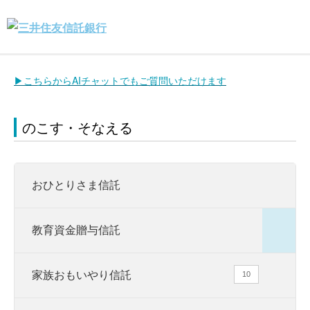
▶こちらからAIチャットでもご質問いただけます
のこす・そなえる
おひとりさま信託
教育資金贈与信託
家族おもいやり信託
10