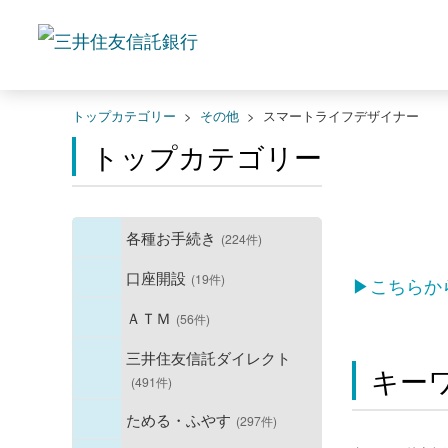
トップカテゴリー
>
その他
>
スマートライフデザイナー
トップカテゴリー
各種お手続き
(224件)
口座開設
(19件)
▶こちらか
ＡＴＭ
(56件)
三井住友信託ダイレクト
キー
(491件)
ためる・ふやす
(297件)