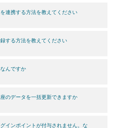
座を連携する方法を教えてください
登録する方法を教えてください
はなんですか
口座のデータを一括更新できますか
ログインポイントが付与されません。な