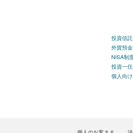
投資信託
外貨預金
NISA
投資一任
個人向け
個人のお客さま
法