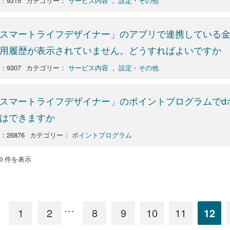
o：9315
カテゴリー：
サービス内容
,
設定・その他
スマートライフデザイナー」のアプリで連携している
用履歴が表示されていません。どうすればよいですか
o：9307
カテゴリー：
サービス内容
,
設定・その他
スマートライフデザイナー」のポイントプログラムでd
はできますか
：26876
カテゴリー：
ポイントプログラム
120 件を表示
…
1
2
8
9
10
11
12