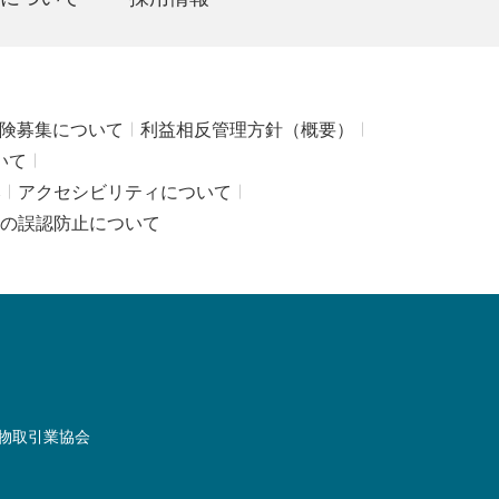
険募集について
利益相反管理方針（概要）
いて
み
アクセシビリティについて
の誤認防止について
物取引業協会