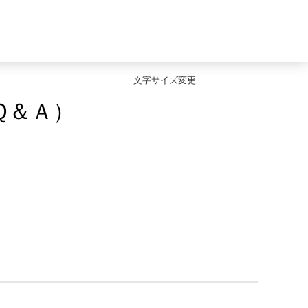
文字サイズ変更
Ｑ＆Ａ）