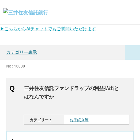
▶こちらからAIチャットでもご質問いただけます
カテゴリー表示
No : 10030
三井住友信託ファンドラップの利益払出と
はなんですか
カテゴリー：
お手続き等