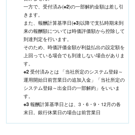
一方で、受付済み(
※2
)の一部解約金額は差し引
きます。
また、報酬計算基準日(
※3
)以降で支払時期未到
来の報酬額については時価評価額から控除して
到達判定を行います。
そのため、時価評価金額が利益払出の設定額を
上回っている場合でも到達しない場合がありま
す。
※2
受付済みとは 「当社所定のシステム登録～
運用開始日前営業日の追加入金」「当社所定の
システム登録～出金日の一部解約」をいいま
す。
※3
報酬計算基準日とは、3・6・9・12月の各
末日。銀行休業日の場合は前営業日