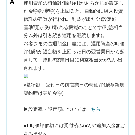
運用資産の時価評価額(
※1
)があらかじめ設定し
た金額(設定額)を上回ると、自動的に組入投資
信託の売買が行われ、利益が出た分(設定額ー
基準額)が受け取れる機能のことです(利益相当
分以外は引き続き運用を継続します)。
お客さまの普通預金口座には、運用資産の時価
評価額が設定額を上回った日の翌営業日から起
算して、原則8営業日目に利益相当分が払い出
されます。
※
基準額：受付日の前営業日の時価評価額(新規
契約時は契約金額)
▶設定率・設定額については
こちら
※1
時価評価額には受付済み(
※2
)の追加入金額は
含みません。