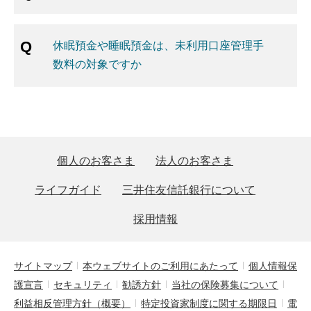
休眠預金や睡眠預金は、未利用口座管理手
数料の対象ですか
個人のお客さま
法人のお客さま
ライフガイド
三井住友信託銀行について
採用情報
サイトマップ
本ウェブサイトのご利用にあたって
個人情報保
護宣言
セキュリティ
勧誘方針
当社の保険募集について
利益相反管理方針（概要）
特定投資家制度に関する期限日
電