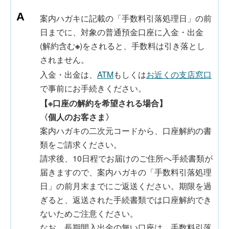
案内ハガキに記載の「手数料引落処理日」の前
日までに、対象の普通預金口座に入金・出金
(解約含む
※
)をされると、手数料は引き落とし
されません。
入金・出金は、
ATM
もしくは
お近くの支店窓口
で事前にお手続きください。
【※口座の解約を希望される場合】
〈個人のお客さま〉
案内ハガキの二次元コードから、口座解約の書
類をご請求ください。
請求後、10日程でお届けのご住所へ手続書類が
届きますので、案内ハガキの「手数料引落処理
日」の前月末までにご返送ください。期限を過
ぎると、返送された手続書類では口座解約でき
ないためご注意ください。
なお、長期間入出金の無い口座は、手数料引落