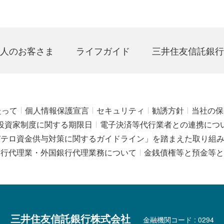
人のお客さま
ライフガイド
三井住友信託銀行
たって
個人情報保護宣言
セキュリティ
勧誘方針
当社の保
投資家制度に関する期限日
電子決済等代行業者との連携につ
びテロ資金供与対策に関するガイドライン」を踏まえた取り組
銀行代理業・外国銀行代理業務について
金銭債権等と預金等と
三井住友信託銀行株式会社
金融機関コード : 0294