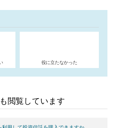
い
役に立たなかった
Aも閲覧しています
」を利用して投資信託を購入できますか