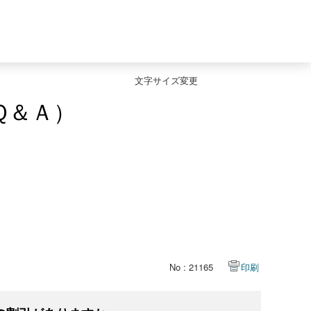
文字サイズ変更
Ｑ＆Ａ）
No : 21165
印刷