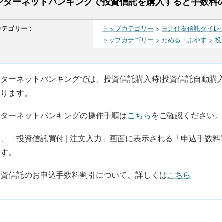
ンターネットバンキングで投資信託を購入すると手数料
カテゴリー :
トップカテゴリー
>
三井住友信託ダイレ
トップカテゴリー
>
ためる・ふやす
>
投
ターネットバンキングでは、投資信託購入時(投資信託自動購入
なります。
ンターネットバンキングの操作手順は
こちら
をご確認ください
、「投資信託買付 | 注文入力」画面に表示される「申込手数料
ます。
投資信託のお申込手数料割引について、詳しくは
こちら