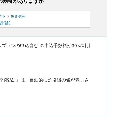
の割引がありますか
クト
>
投資信託
資信託
プランの申込含む)の申込手数料が30％割引
。
率(税込)」は、自動的に割引後の値が表示さ