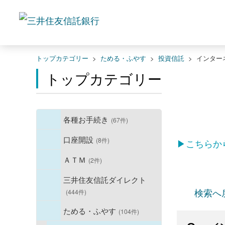
トップカテゴリー
>
ためる・ふやす
>
投資信託
>
インター
トップカテゴリー
各種お手続き
(67件)
口座開設
(8件)
▶こちらか
ＡＴＭ
(2件)
三井住友信託ダイレクト
検索へ
(444件)
ためる・ふやす
(104件)