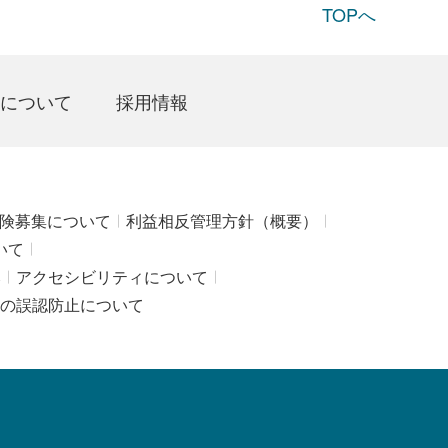
TOPへ
について
採用情報
険募集について
利益相反管理方針（概要）
いて
み
アクセシビリティについて
の誤認防止について