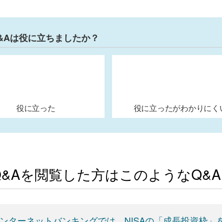
&Aは役に立ちましたか？
役に立った
役に立ったがわかりにく
Q&Aを閲覧した方はこのようなQ&
ンターネットバンキングでは、NISAの「成長投資枠