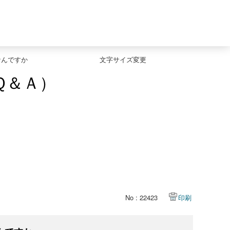
なんですか
文字サイズ変更
Ｑ＆Ａ）
No : 22423
印刷