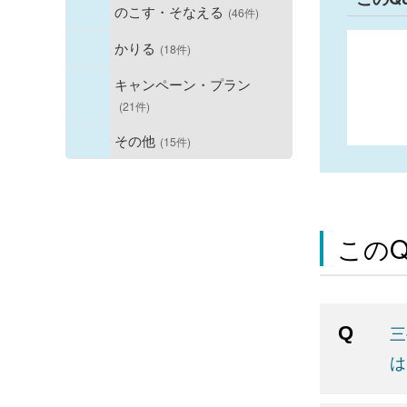
のこす・そなえる
(46件)
かりる
(18件)
キャンペーン・プラン
(21件)
その他
(15件)
この
三
は