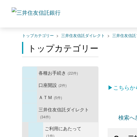
トップカテゴリー
>
三井住友信託ダイレクト
>
三井住友信託
トップカテゴリー
各種お手続き
(22件)
口座開設
(2件)
▶こちらか
ＡＴＭ
(5件)
三井住友信託ダイレクト
検索へ
(34件)
ご利用にあたって
(1件)