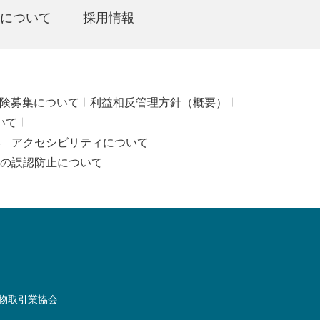
について
採用情報
険募集について
利益相反管理方針（概要）
いて
み
アクセシビリティについて
の誤認防止について
物取引業協会