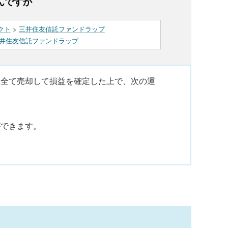
んですか
クト
>
三井住友信託ファンドラップ
井住友信託ファンドラップ
旦全て売却して損益を確定した上で、次の運
ができます。
。