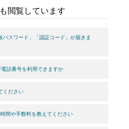
Aも閲覧しています
「仮パスワード」「認証コード」が届きま
帯電話番号を利用できますか
てください
扱時間や手数料を教えてください