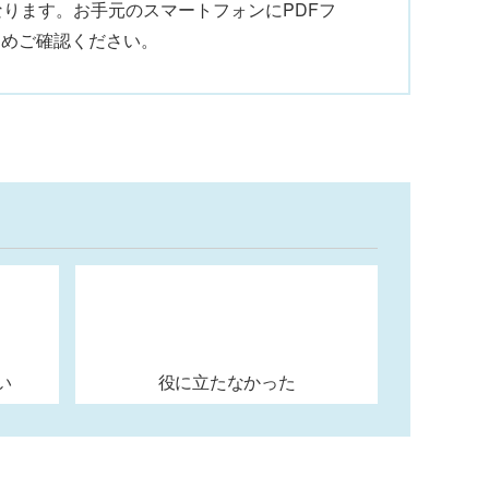
になります。お手元のスマートフォンにPDFフ
じめご確認ください。
い
役に立たなかった