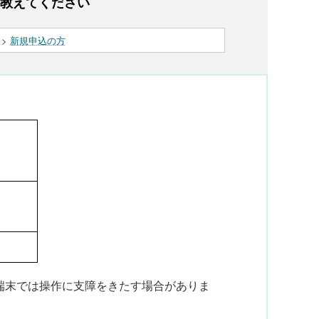
を教えてください
>
新規申込の方
い端末では操作に支障をきたす場合がありま