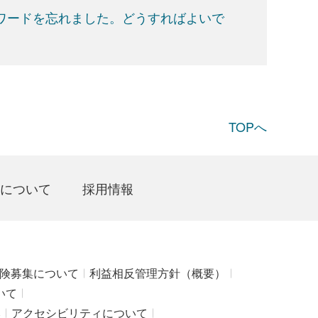
スワードを忘れました。どうすればよいで
TOPへ
について
採用情報
険募集について
利益相反管理方針（概要）
いて
み
アクセシビリティについて