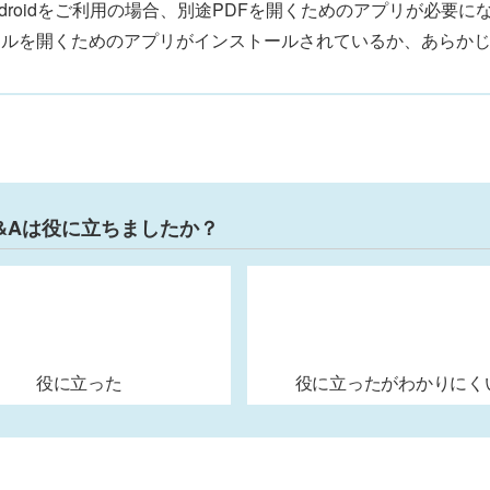
ndroidをご利用の場合、別途PDFを開くためのアプリが必要
イルを開くためのアプリがインストールされているか、あらか
&Aは役に立ちましたか？
役に立った
役に立ったがわかりにく