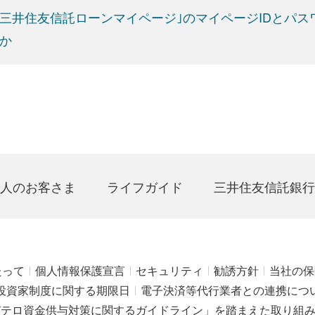
三井住友信託ローンマイページ｣のマイページIDとパ
か
人のお客さま
ライフガイド
三井住友信託銀行
たって
個人情報保護宣言
セキュリティ
勧誘方針
当社の保
投資家制度に関する期限日
電子決済等代行業者との連携につ
びテロ資金供与対策に関するガイドライン」を踏まえた取り組