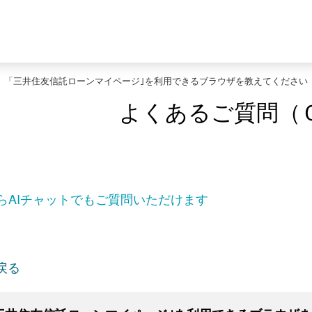
>
「三井住友信託ローンマイページ｣を利用できるブラウザを教えてください
よくあるご質問（
らAIチャットでもご質問いただけます
戻る