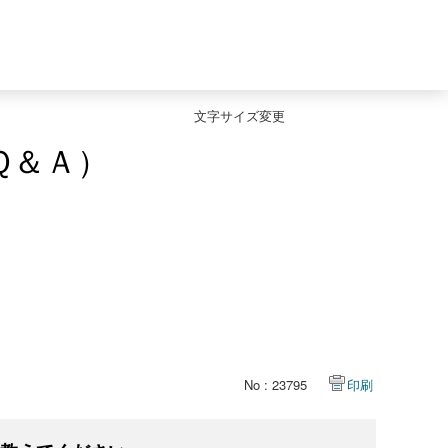
文字サイズ変更
Ｑ＆Ａ）
No : 23795
印刷