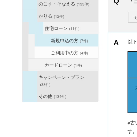
「
のこす・そなえる
(133件)
かりる
(12件)
住宅ローン
(11件)
新規申込の方
(7件)
以
ご利用中の方
(4件)
カードローン
(1件)
キャンペーン・プラン
(38件)
その他
(134件)
※
古
す