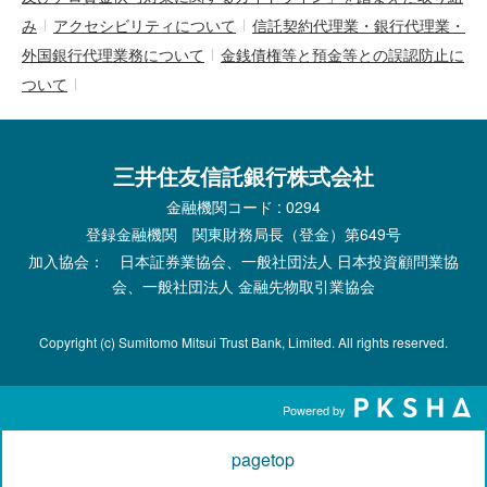
み
アクセシビリティについて
信託契約代理業・銀行代理業・
外国銀行代理業務について
金銭債権等と預金等との誤認防止に
ついて
三井住友信託銀行株式会社
金融機関コード : 0294
登録金融機関 関東財務局長（登金）第649号
加入協会： 日本証券業協会、一般社団法人 日本投資顧問業協
会、一般社団法人 金融先物取引業協会
Copyright (c) Sumitomo Mitsui Trust Bank, Limited. All rights reserved.
Powered by
pagetop