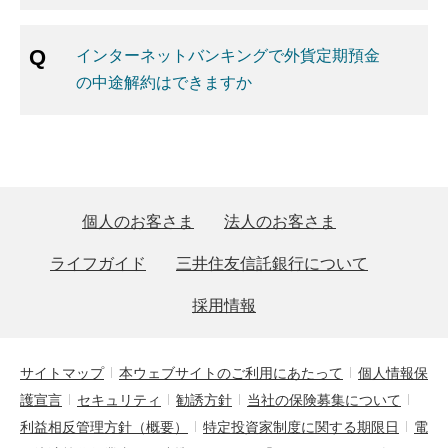
インターネットバンキングで外貨定期預金
の中途解約はできますか
個人のお客さま
法人のお客さま
ライフガイド
三井住友信託銀行について
採用情報
サイトマップ
本ウェブサイトのご利用にあたって
個人情報保
護宣言
セキュリティ
勧誘方針
当社の保険募集について
利益相反管理方針（概要）
特定投資家制度に関する期限日
電