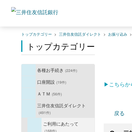
トップカテゴリー
>
三井住友信託ダイレクト
>
お振り込み
トップカテゴリー
各種お手続き
(224件)
口座開設
(19件)
▶こちらか
ＡＴＭ
(56件)
三井住友信託ダイレクト
戻る
(491件)
ご利用にあたって
(168件)