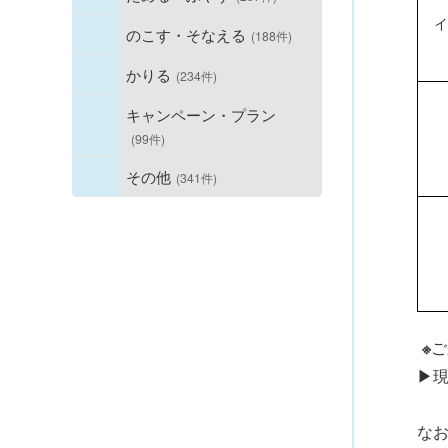
イ
のこす・そなえる
(188件)
かりる
(234件)
キャンペーン・プラン
(99件)
その他
(341件)
※
ご
▶
な