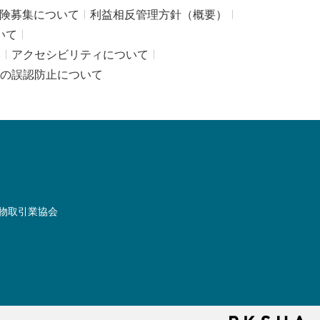
険募集について
利益相反管理方針（概要）
いて
み
アクセシビリティについて
の誤認防止について
物取引業協会