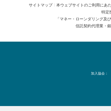
サイトマップ
本ウェブサイトのご利用にあ
特定
「マネー・ローンダリング及
信託契約代理業・
加入協会：