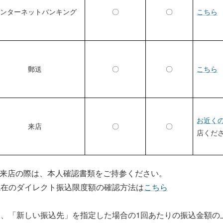
ンターネットバンキング
〇
〇
こちら
郵送
〇
〇
こちら
お近く
来店
〇
〇
店くださ
来店の際は、本人確認書類をご持参ください。
現在のダイレクト振込限度額の確認方法は
こちら
お、「新しい振込先」を指定した場合の1回あたりの振込金額の