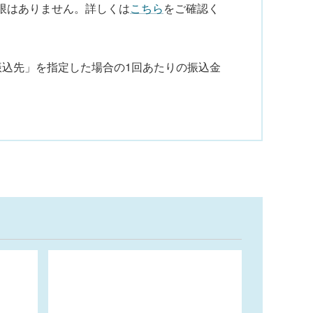
限はありません。詳しくは
こちら
をご確認く
い振込先」を指定した場合の1回あたりの振込金