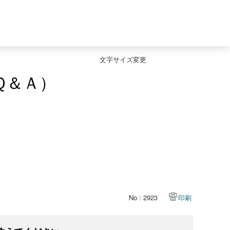
文字サイズ変更
Ｑ＆Ａ）
No : 2923
印刷