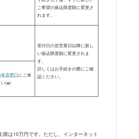
ご希望の振込限度額に変更さ
れます。
受付日の翌営業日以降に新し
い振込限度額に変更されま
す。
詳しくはお手続きの際にご確
の支店窓口
にご来
認ください。
い(
※
)
上限は10万円です。ただし、インターネット