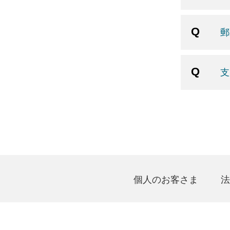
郵
支
個人のお客さま
法