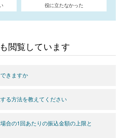
い
役に立たなかった
Aも閲覧しています
更できますか
認する方法を教えてください
場合の1回あたりの振込金額の上限と