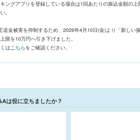
ンキングアプリを登録している場合は1回あたりの振込金額の上
さい。
正送金被害を抑制するため、2026年4月10日(金)より「新し
上限を10万円へ引き下げました。
しくは
こちら
をご確認ください。
&Aは役に立ちましたか？