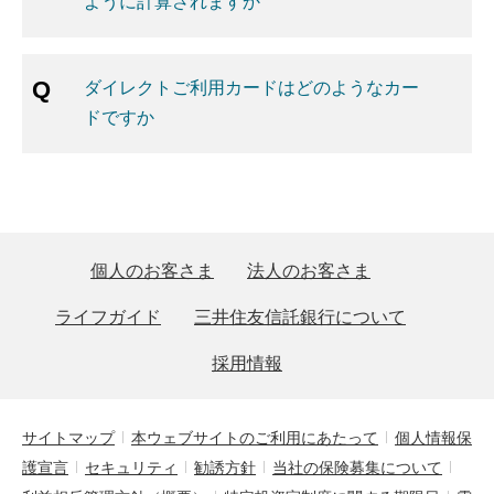
ように計算されますか
ダイレクトご利用カードはどのようなカー
ドですか
個人のお客さま
法人のお客さま
ライフガイド
三井住友信託銀行について
採用情報
サイトマップ
本ウェブサイトのご利用にあたって
個人情報保
護宣言
セキュリティ
勧誘方針
当社の保険募集について