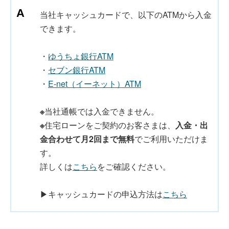
当社キャッシュカードで、以下のATMから入金
できます。
・
ゆうちょ銀行ATM
・
セブン銀行ATM
・
E-net（イーネット）ATM
※
当社通帳では入金できません。
※
住宅ローンをご契約のお客さまは、
入金・出
金合わせて月2回まで無料
でご利用いただけま
す。
詳しくは
こちら
をご確認ください。
▶キャッシュカードの申込方法は
こちら