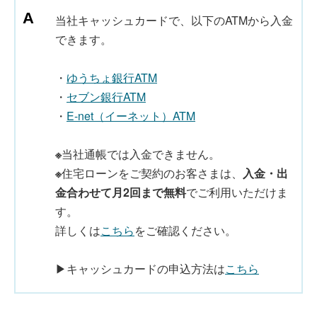
当社キャッシュカードで、以下のATMから入金
できます。
・
ゆうちょ銀行ATM
・
セブン銀行ATM
・
E-net（イーネット）ATM
※
当社通帳では入金できません。
※
住宅ローンをご契約のお客さまは、
入金・出
金合わせて月2回まで無料
でご利用いただけま
す。
詳しくは
こちら
をご確認ください。
▶キャッシュカードの申込方法は
こちら