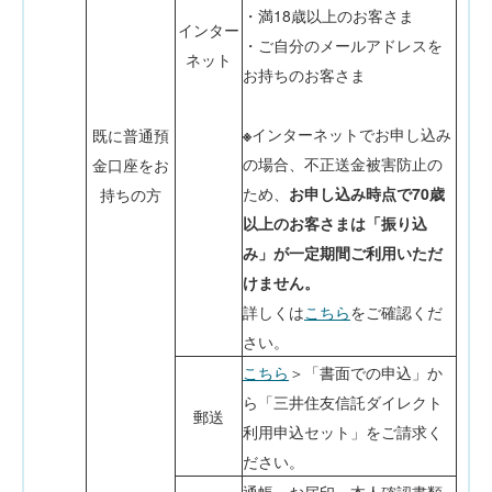
・満18歳以上のお客さま
インター
・ご自分のメールアドレスを
ネット
お持ちのお客さま
※
インターネットでお申し込み
既に普通預
の場合、不正送金被害防止の
金口座をお
ため、
お申し込み時点で70歳
持ちの方
以上のお客さまは「振り込
み」が一定期間ご利用いただ
けません。
詳しくは
こちら
をご確認くだ
さい。
こちら
＞「書面での申込」か
ら「三井住友信託ダイレクト
郵送
利用申込セット」をご請求く
ださい。