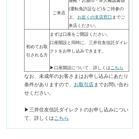
通帳・お届印・本人確認書類
(運転免許証など)をご持参の
ご来店
上、
お近くの支店窓口
までご
来店ください。
まずは口座をご開設ください。
口座開設と同時に、三井住友信託ダイレ
初めてお取
クトをお申し込みできます。
引される方
▶口座開設について、詳しくは
こちら
なお、未成年のお客さまはお申し込みにあたり
条件がありますので、
お取引店
までお問い合わ
せください。
▶三井住友信託ダイレクトのお申し込みについ
て、詳しくは
こちら