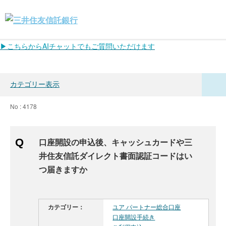
▶こちらからAIチャットでもご質問いただけます
カテゴリー表示
No : 4178
口座開設の申込後、キャッシュカードや三
井住友信託ダイレクト書面認証コードはい
つ届きますか
カテゴリー：
ユア パートナー総合口座
口座開設手続き