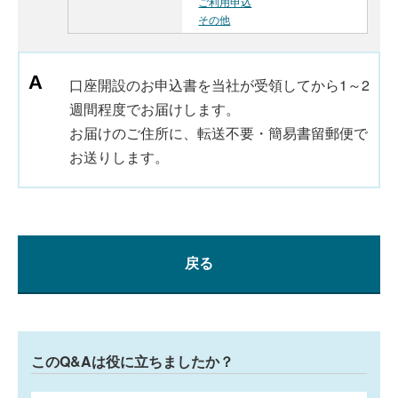
ご利用申込
その他
口座開設のお申込書を当社が受領してから1～2
週間程度でお届けします。
お届けのご住所に、転送不要・簡易書留郵便で
お送りします。
戻る
このQ&Aは役に立ちましたか？