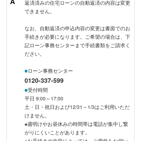
返済済みの住宅ローンの自動返済の内容は変更
できません。
なお、自動返済の申込内容の変更は書面でのお
手続きが必要になります。ご希望の場合は、下
記ローン事務センターまで手続書類をご請求く
ださい。
■
ローン事務センター
0120-337-599
■
受付時間
平日 9:00～17:00
土・日・祝日および12/31～1/3はご利用いただ
けません。
※
週明けやお昼休みの時間帯は電話が集中し繋
がりにくいことがあります。
※
お手続きの内容によっては、ご用件をお伺い