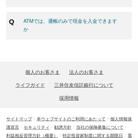
ATMでは、通帳のみで現金を入金できます
か
個人のお客さま
法人のお客さま
ライフガイド
三井住友信託銀行について
採用情報
サイトマップ
本ウェブサイトのご利用にあたって
個人情報保
護宣言
セキュリティ
勧誘方針
当社の保険募集について
利益相反管理方針（概要）
特定投資家制度に関する期限日
電