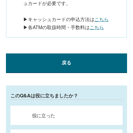
ュカードが必要です。
▶キャッシュカードの申込方法は
こちら
▶各ATMの取扱時間・手数料は
こちら
戻る
このQ&Aは役に立ちましたか？
役に立った