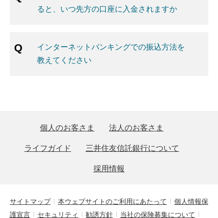
ると、いつ先方の口座に入金されますか
インターネットバンキングでの振込方法を
教えてください
個人のお客さま
法人のお客さま
ライフガイド
三井住友信託銀行について
採用情報
サイトマップ
本ウェブサイトのご利用にあたって
個人情報保
護宣言
セキュリティ
勧誘方針
当社の保険募集について