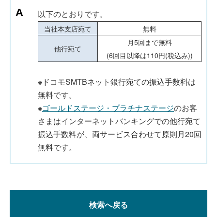
以下のとおりです。
当社本支店宛て
無料
月5回まで無料
他行宛て
(6回目以降は110円(税込み))
※
ドコモSMTBネット銀行宛ての振込手数料は
無料です。
※
ゴールドステージ・プラチナステージ
のお客
さまはインターネットバンキングでの他行宛て
振込手数料が、両サービス合わせて原則月20回
無料です。
検索へ戻る