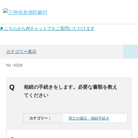
▶こちらからAIチャットでもご質問いただけます
カテゴリー表示
No : 6228
相続の手続きをします。必要な書類を教え
てください
カテゴリー：
死亡の届出・相続手続き