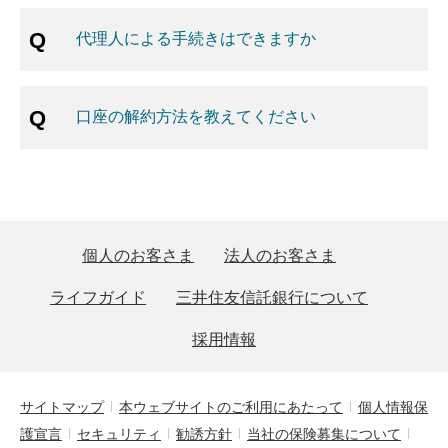
代理人による手続きはできますか
口座の解約方法を教えてください
個人のお客さま
法人のお客さま
ライフガイド
三井住友信託銀行について
採用情報
サイトマップ
本ウェブサイトのご利用にあたって
個人情報保
護宣言
セキュリティ
勧誘方針
当社の保険募集について