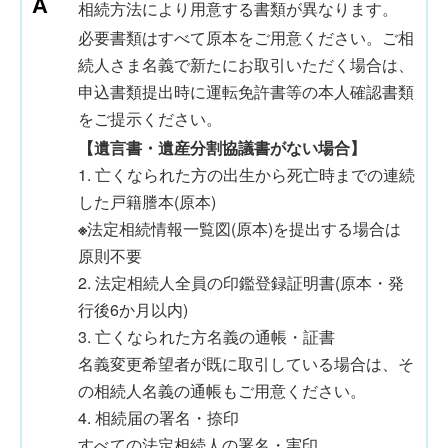
相続方法により用意する書類が異なります。
必要書類はすべて原本をご用意ください。ご相
続人さま名義で新たにお取引いただく場合は、
申込書類提出時に運転免許書等の本人確認書類
をご提示ください。
【遺言書・遺産分割協議書がない場合】
1. 亡くなられた方の出生から死亡時までの連続
した戸籍謄本(原本)
※
法定相続情報一覧図(原本)を提出する場合は
原則不要
2. 法定相続人全員の印鑑登録証明書(原本・発
行後6か月以内)
3. 亡くなられた方名義の通帳・証書
名義変更希望者が既に取引している場合は、そ
の相続人名義の通帳もご用意ください。
4. 相続届の署名・捺印
すべての法定相続人の署名・実印