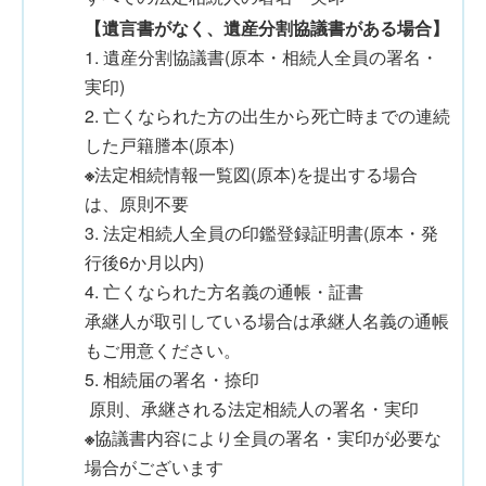
【遺言書がなく、遺産分割協議書がある場合】
1. 遺産分割協議書(原本・相続人全員の署名・
実印)
2. 亡くなられた方の出生から死亡時までの連続
した戸籍謄本(原本)
※
法定相続情報一覧図(原本)を提出する場合
は、原則不要
3. 法定相続人全員の印鑑登録証明書(原本・発
行後6か月以内)
4. 亡くなられた方名義の通帳・証書
承継人が取引している場合は承継人名義の通帳
もご用意ください。
5. 相続届の署名・捺印
原則、承継される法定相続人の署名・実印
※
協議書内容により全員の署名・実印が必要な
場合がございます