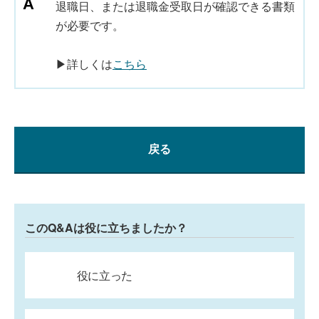
退職日、または退職金受取日が確認できる書類
が必要です。
▶詳しくは
こちら
戻る
このQ&Aは役に立ちましたか？
役に立った