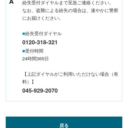
紛失受付ダイヤルまで至急ご連絡ください。
なお、盗難による紛失の場合は、速やかに警察
にお届けください。
■
紛失受付ダイヤル
0120-318-321
■
受付時間
24時間365日
【上記ダイヤルがご利用いただけない場合（有
料）】
045-929-2070
戻る