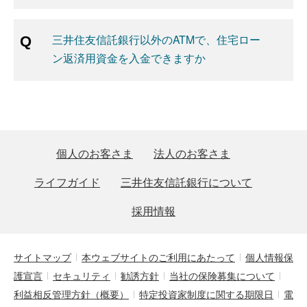
三井住友信託銀行以外のATMで、住宅ロー
ン返済用資金を入金できますか
個人のお客さま
法人のお客さま
ライフガイド
三井住友信託銀行について
採用情報
サイトマップ
本ウェブサイトのご利用にあたって
個人情報保
護宣言
セキュリティ
勧誘方針
当社の保険募集について
利益相反管理方針（概要）
特定投資家制度に関する期限日
電