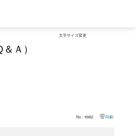
文字サイズ変更
Ｑ＆Ａ）
No : 6982
印刷