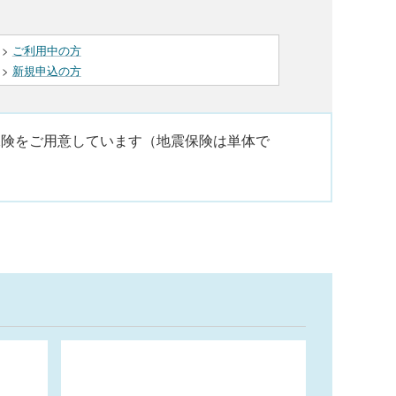
>
ご利用中の方
>
新規申込の方
保険をご用意しています（地震保険は単体で