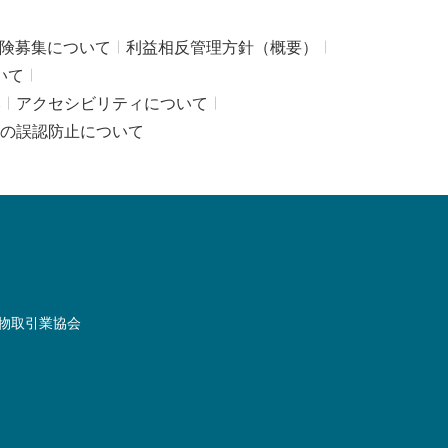
険募集について
利益相反管理方針（概要）
いて
み
アクセシビリティについて
の誤認防止について
物取引業協会