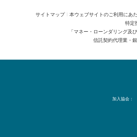
サイトマップ
本ウェブサイトのご利用にあ
特定
「マネー・ローンダリング及
信託契約代理業・
加入協会：