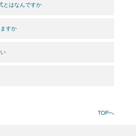
式とはなんですか
りますか
さい
TOPへ