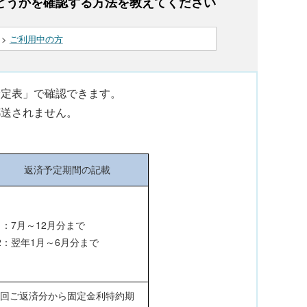
どうかを確認する方法を教えてください
>
ご利用中の方
予定表」で確認できます。
郵送されません。
返済予定期間の記載
1：7月～12月分まで
2：翌年1月～6月分まで
初回ご返済分から固定金利特約期