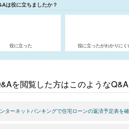
&Aは役に立ちましたか？
役に立った
役に立ったがわかりにく
Q&Aを閲覧した方はこのようなQ&
ンターネットバンキングで住宅ローンの返済予定表を