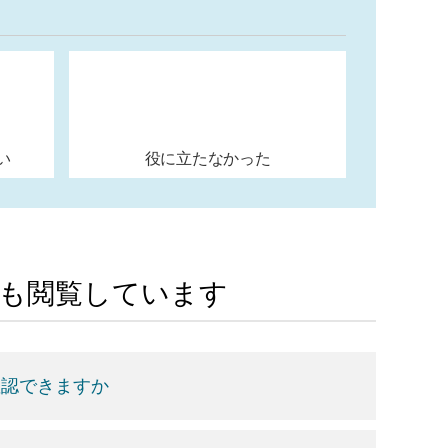
い
役に立たなかった
Aも閲覧しています
確認できますか