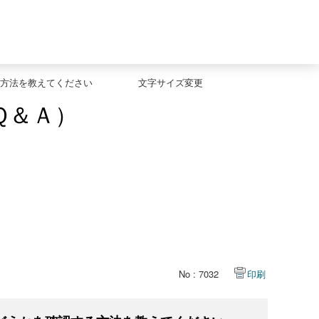
方法を教えてください
文字サイズ変更
Ｑ＆Ａ）
No : 7032
印刷