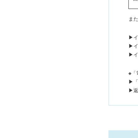
ま
▶
▶
▶
※
「
▶
▶