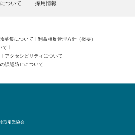
について
採用情報
険募集について
利益相反管理方針（概要）
いて
み
アクセシビリティについて
の誤認防止について
物取引業協会