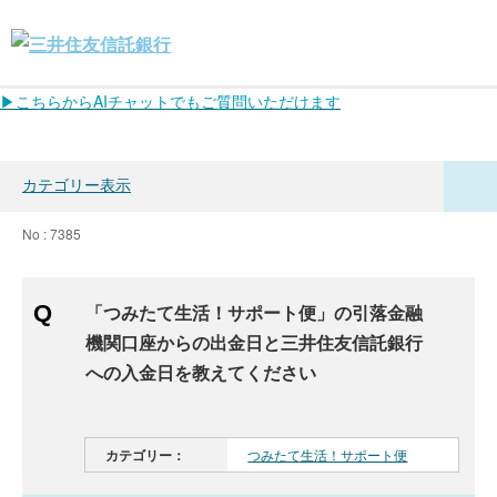
▶こちらからAIチャットでもご質問いただけます
カテゴリー表示
No : 7385
「つみたて生活！サポート便」の引落金融
機関口座からの出金日と三井住友信託銀行
への入金日を教えてください
カテゴリー：
つみたて生活！サポート便