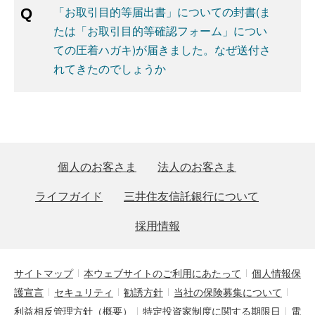
「お取引目的等届出書」についての封書(ま
たは「お取引目的等確認フォーム」につい
ての圧着ハガキ)が届きました。なぜ送付さ
れてきたのでしょうか
個人のお客さま
法人のお客さま
ライフガイド
三井住友信託銀行について
採用情報
サイトマップ
本ウェブサイトのご利用にあたって
個人情報保
護宣言
セキュリティ
勧誘方針
当社の保険募集について
利益相反管理方針（概要）
特定投資家制度に関する期限日
電