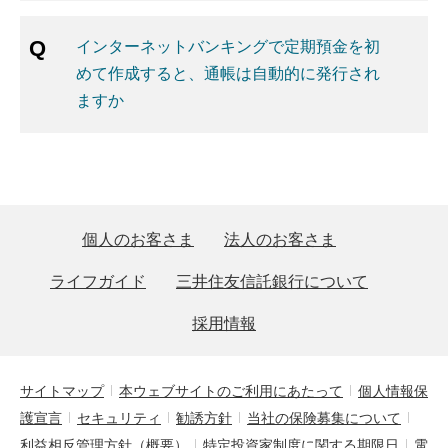
インターネットバンキングで定期預金を初
めて作成すると、通帳は自動的に発行され
ますか
個人のお客さま
法人のお客さま
ライフガイド
三井住友信託銀行について
採用情報
サイトマップ
本ウェブサイトのご利用にあたって
個人情報保
護宣言
セキュリティ
勧誘方針
当社の保険募集について
利益相反管理方針（概要）
特定投資家制度に関する期限日
電