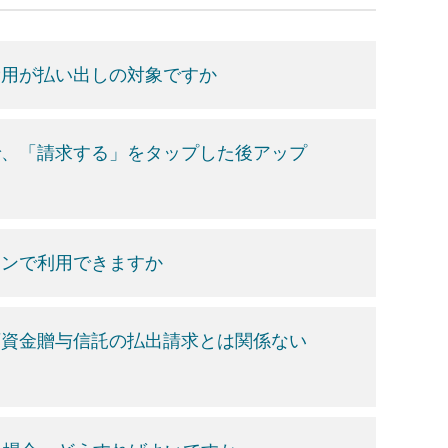
費用が払い出しの対象ですか
で、「請求する」をタップした後アップ
ォンで利用できますか
育資金贈与信託の払出請求とは関係ない