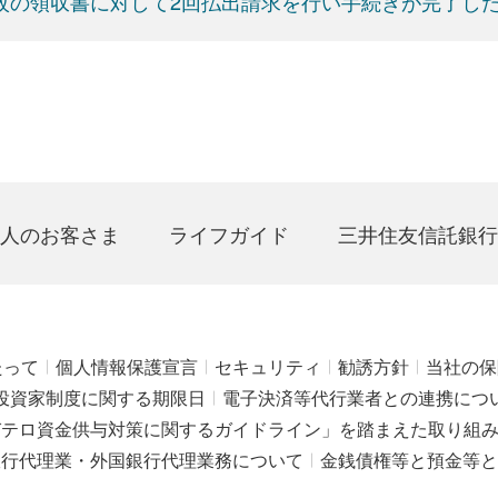
枚の領収書に対して2回払出請求を行い手続きが完了し
人のお客さま
ライフガイド
三井住友信託銀行
たって
個人情報保護宣言
セキュリティ
勧誘方針
当社の保
投資家制度に関する期限日
電子決済等代行業者との連携につ
びテロ資金供与対策に関するガイドライン」を踏まえた取り組
銀行代理業・外国銀行代理業務について
金銭債権等と預金等と