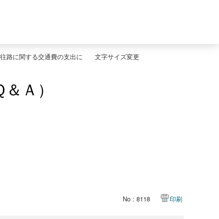
往路に関する交通費の支出に
文字サイズ変更
Ｑ＆Ａ）
No : 8118
印刷