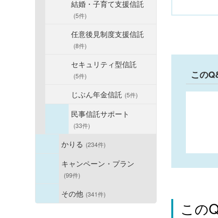
結婚・子育て支援信託
(5件)
任意後見制度支援信託
(8件)
セキュリティ型信託
このQ
(5件)
じぶん年金信託
(5件)
民事信託サポート
(33件)
かりる
(234件)
キャンペーン・プラン
(99件)
その他
(341件)
この