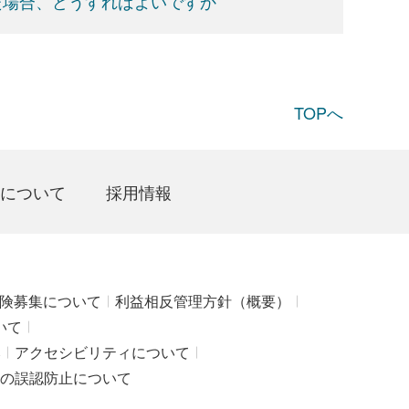
た場合、どうすればよいですか
TOPへ
について
採用情報
険募集について
利益相反管理方針（概要）
いて
み
アクセシビリティについて
の誤認防止について