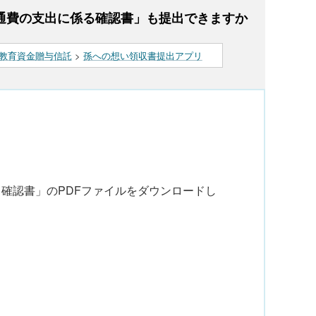
通費の支出に係る確認書」も提出できますか
教育資金贈与信託
>
孫への想い領収書提出アプリ
確認書」のPDFファイルをダウンロードし
。