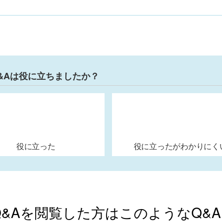
&Aは役に立ちましたか？
役に立った
役に立ったがわかりにく
Q&Aを閲覧した方はこのようなQ&