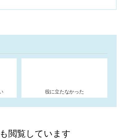
い
役に立たなかった
Aも閲覧しています