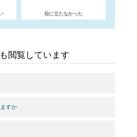
い
役に立たなかった
Aも閲覧しています
きますか