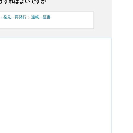
うすればよいですか
・発見・再発行
>
通帳・証書