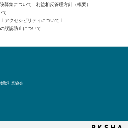
険募集について
利益相反管理方針（概要）
いて
み
アクセシビリティについて
の誤認防止について
物取引業協会