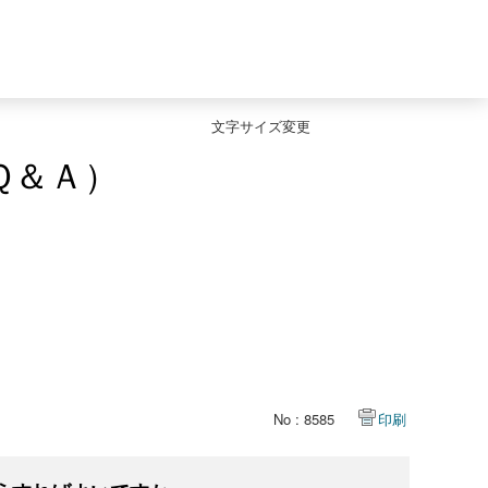
文字サイズ変更
Ｑ＆Ａ）
No : 8585
印刷