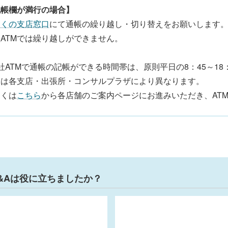
記帳欄が満行の場合】
近くの支店窓口
にて通帳の繰り越し・切り替えをお願いします
ATMでは繰り越しができません。
社ATMで通帳の記帳ができる時間帯は、原則平日の8：45～18
間は各支店・出張所・コンサルプラザにより異なります。
しくは
こちら
から各店舗のご案内ページにお進みいただき、AT
&Aは役に立ちましたか？