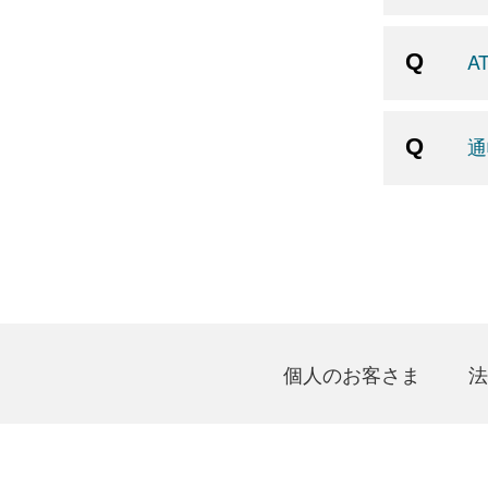
A
通
個人のお客さま
法