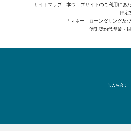
サイトマップ
本ウェブサイトのご利用にあ
特定
「マネー・ローンダリング及
信託契約代理業・
加入協会：