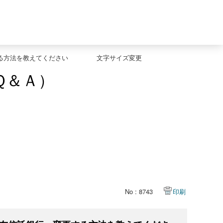
る方法を教えてください
文字サイズ変更
Ｑ＆Ａ）
No : 8743
印刷