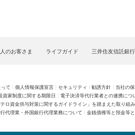
人のお客さま
ライフガイド
三井住友信託銀行
たって
個人情報保護宣言
セキュリティ
勧誘方針
当社の保
投資家制度に関する期限日
電子決済等代行業者との連携につ
びテロ資金供与対策に関するガイドライン」を踏まえた取り組
銀行代理業・外国銀行代理業務について
金銭債権等と預金等と