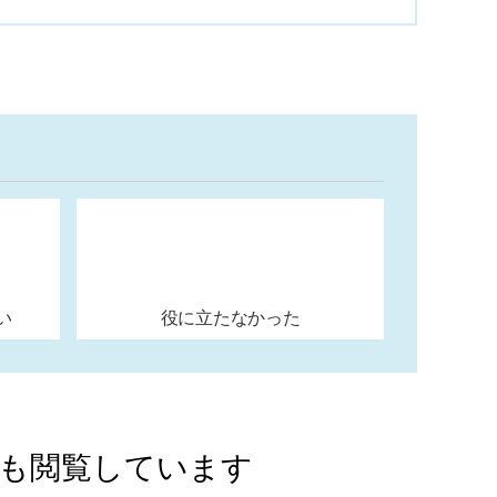
い
役に立たなかった
Aも閲覧しています