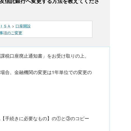
住友信託銀行へ変更する方法を教えてくださ
ＩＳＡ
>
口座開設
事項のご変更
非課税口座廃止通知書」をお受け取りの上、
場合、金融機関の変更は1年単位での変更の
記【手続きに必要なもの】の①と③のコピー