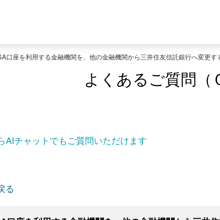
ISA口座を利用する金融機関を、他の金融機関から三井住友信託銀行へ変更す
よくあるご質問（
らAIチャットでもご質問いただけます
戻る