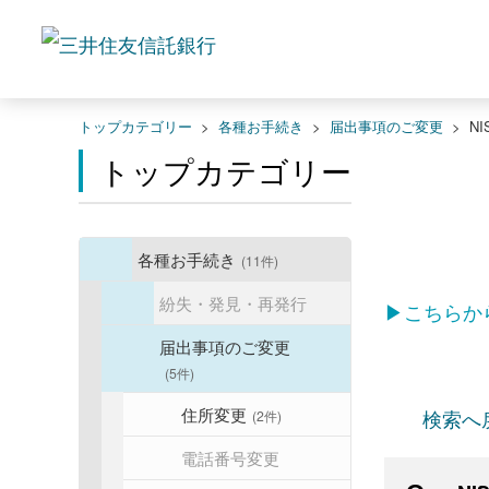
トップカテゴリー
>
各種お手続き
>
届出事項のご変更
>
N
トップカテゴリー
各種お手続き
(11件)
紛失・発見・再発行
▶こちらか
届出事項のご変更
(5件)
住所変更
検索へ
(2件)
電話番号変更