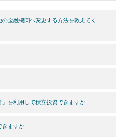
ら他の金融機関へ変更する方法を教えてく
資枠」を利用して積立投資できますか
できますか