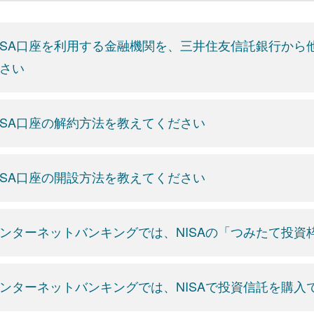
ISA口座を利用する金融機関を、三井住友信託銀行か
さい
ISA口座の解約方法を教えてください
ISA口座の開設方法を教えてください
ンターネットバンキングでは、NISAの「つみたて投
ンターネットバンキングでは、NISAで投資信託を購入