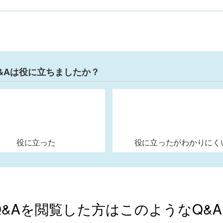
&Aは役に立ちましたか？
役に立った
役に立ったがわかりにく
Q&Aを閲覧した方はこのようなQ&