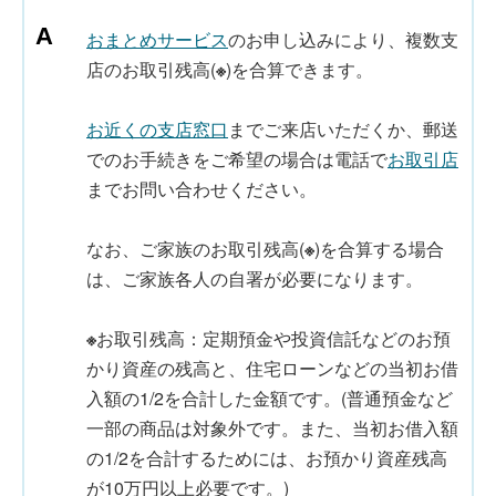
おまとめサービス
のお申し込みにより、複数支
店のお取引残高(
※
)を合算できます。
お近くの支店窓口
までご来店いただくか、郵送
でのお手続きをご希望の場合は電話で
お取引店
までお問い合わせください。
なお、ご家族のお取引残高(
※
)を合算する場合
は、ご家族各人の自署が必要になります。
※
お取引残高：定期預金や投資信託などのお預
かり資産の残高と、住宅ローンなどの当初お借
入額の1/2を合計した金額です。(普通預金など
一部の商品は対象外です。また、当初お借入額
の1/2を合計するためには、お預かり資産残高
が10万円以上必要です。)