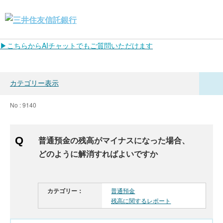
▶こちらからAIチャットでもご質問いただけます
カテゴリー表示
No : 9140
普通預金の残高がマイナスになった場合、
どのように解消すればよいですか
カテゴリー：
普通預金
残高に関するレポート