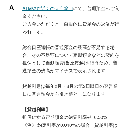
ATMやお近くの支店窓口
にて、普通預金へご入
金ください。
ご入金いただくと、自動的に貸越金の返済が行
われます。
総合口座通帳の普通預金の残高が不足する場
合、その不足額について定期預金などの契約を
担保として自動融資(当座貸越)を行うため、普
通預金の残高がマイナスで表示されます。
貸越利息は毎年2月・8月の第2日曜日の翌営業
日に普通預金から引き落としになります。
【貸越利率】
担保にする定期預金の約定利率+年0.50%
《例》 約定利率が0.010%の場合：貸越利率は