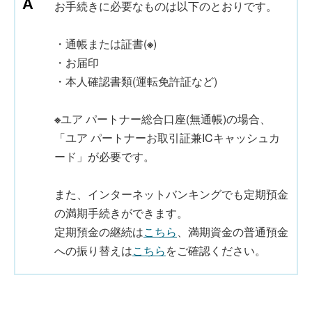
お手続きに必要なものは以下のとおりです。
・通帳または証書(
※
)
・お届印
・本人確認書類(運転免許証など)
※
ユア パートナー総合口座(無通帳)の場合、
「ユア パートナーお取引証兼ICキャッシュカ
ード」が必要です。
また、インターネットバンキングでも定期預金
の満期手続きができます。
定期預金の継続は
こちら
、満期資金の普通預金
への振り替えは
こちら
をご確認ください。