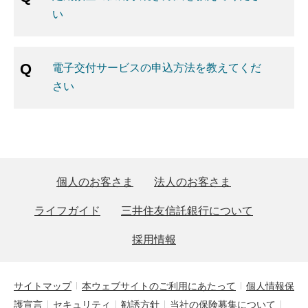
い
電子交付サービスの申込方法を教えてくだ
さい
個人のお客さま
法人のお客さま
ライフガイド
三井住友信託銀行について
採用情報
サイトマップ
本ウェブサイトのご利用にあたって
個人情報保
護宣言
セキュリティ
勧誘方針
当社の保険募集について