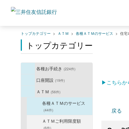
トップカテゴリー
>
ＡＴＭ
>
各種ＡＴＭのサービス
>
住宅
トップカテゴリー
各種お手続き
(224件)
口座開設
(19件)
▶こちらか
ＡＴＭ
(56件)
各種ＡＴＭのサービス
戻る
(44件)
ＡＴＭご利用限度額
(6件)