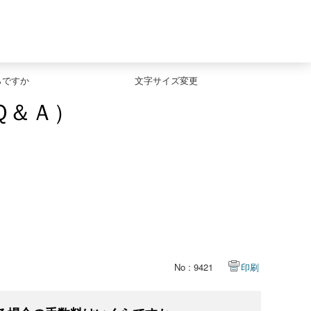
らですか
文字サイズ変更
Ｑ＆Ａ）
No : 9421
印刷