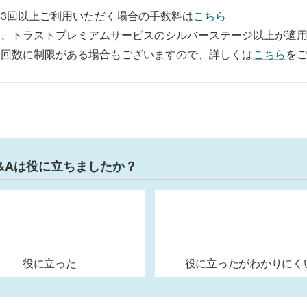
月3回以上ご利用いただく場合の手数料は
こちら
お、トラストプレミアムサービスのシルバーステージ以上が適
。回数に制限がある場合もございますので、詳しくは
こちら
を
&Aは役に立ちましたか？
役に立った
役に立ったがわかりにく