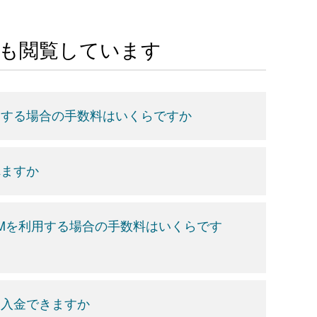
Aも閲覧しています
用する場合の手数料はいくらですか
れますか
TMを利用する場合の手数料はいくらです
を入金できますか