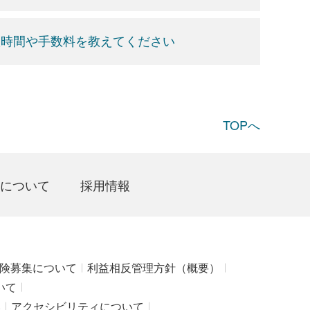
扱時間や手数料を教えてください
TOPへ
について
採用情報
険募集について
利益相反管理方針（概要）
いて
み
アクセシビリティについて