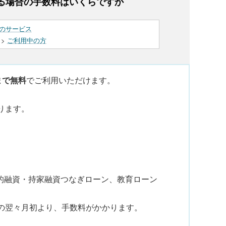
る場合の手数料はいくらですか
のサービス
>
ご利用中の方
まで無料
でご利用いただけます。
。
ります。
公的融資・持家融資つなぎローン、教育ローン
の翌々月初より、手数料がかかります。