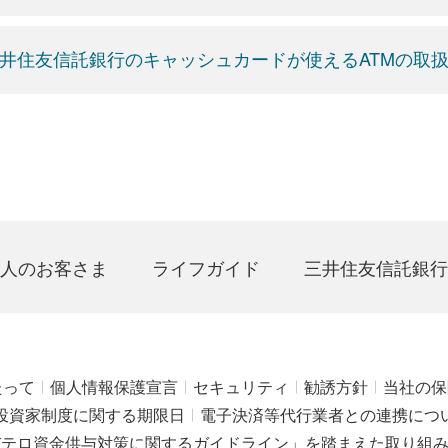
井住友信託銀行のキャッシュカードが使えるATMの取
人のお客さま
ライフガイド
三井住友信託銀行
たって
個人情報保護宣言
セキュリティ
勧誘方針
当社の保
投資家制度に関する期限日
電子決済等代行業者との連携につ
びテロ資金供与対策に関するガイドライン」を踏まえた取り組