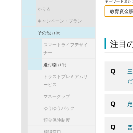
キーワードまたは
かりる
キャンペーン・プラン
その他
(1件)
注目の
スマートライフデザイ
ナー
送付物
(1件)
三
トラストプレミアムサ
だ
ービス
マネークラブ
定
ゆうゆうパック
預金保険制度
普
相談窓口