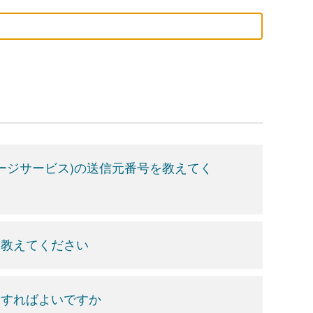
ージサービス)の送信元番号を教えてく
を教えてください
消すればよいですか