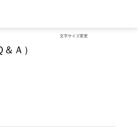
文字サイズ変更
Ｑ＆Ａ）