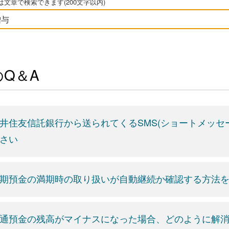
文章で検索できます(200文字以内)
Q＆A
井住友信託銀行から送られてくるSMS(ショートメッセ
さい
期預金の満期時の取り扱いが自動継続か確認する方法
通預金の残高がマイナスになった場合、どのように解