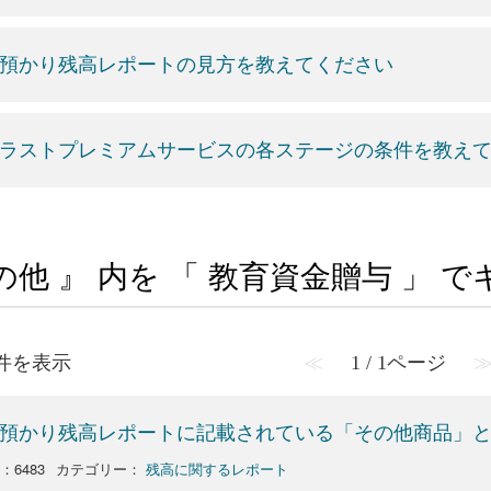
預かり残高レポートの見方を教えてください
ラストプレミアムサービスの各ステージの条件を教え
の他 』 内を 「 教育資金贈与 」
1 件を表示
≪
1 / 1ページ
預かり残高レポートに記載されている「その他商品」
o：6483
カテゴリー：
残高に関するレポート