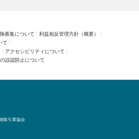
険募集について
利益相反管理方針（概要）
いて
み
アクセシビリティについて
の誤認防止について
物取引業協会