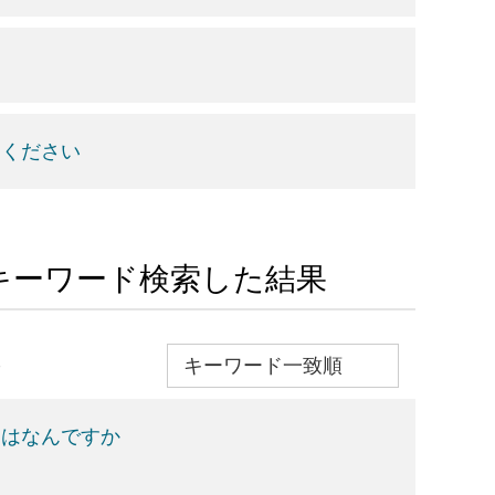
てください
 でキーワード検索した結果
≫
とはなんですか