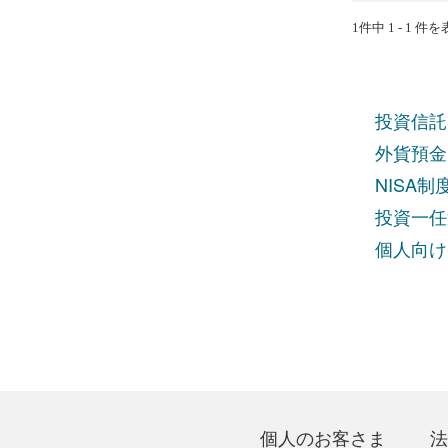
1件中 1 - 1 件
投資信託
外貨預金
NISA
投資一任
個人向け
個人のお客さま
法