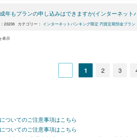
成年もプランの申し込みはできますか(インターネットバ
：23236
カテゴリー：
インターネットバンキング限定 円貨定期預金プラン
 件を表示
1
2
3
についてのご注意事項はこちら
についてのご注意事項はこちら