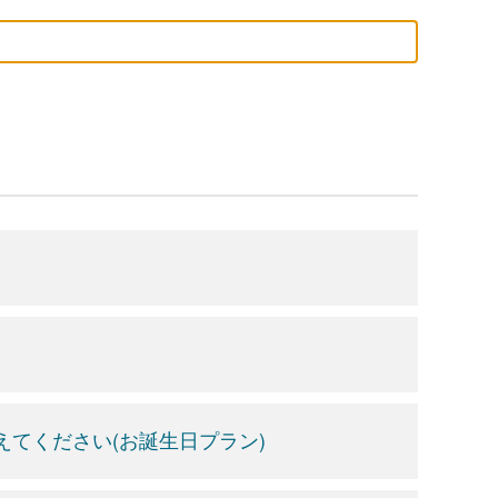
い
てください(お誕生日プラン)