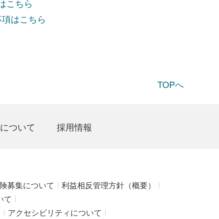
項はこちら
事項はこちら
TOPへ
について
採用情報
険募集について
利益相反管理方針（概要）
いて
み
アクセシビリティについて