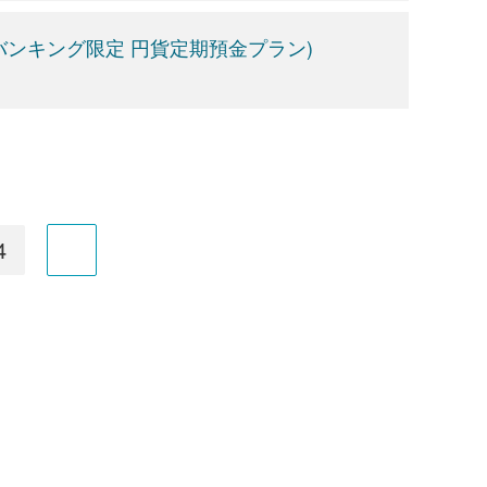
ンキング限定 円貨定期預金プラン)
4