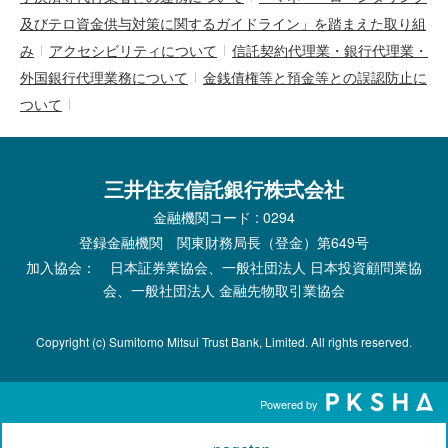
及びテロ資金供与対策に関するガイドライン」を踏まえた取り組
み
アクセシビリティについて
信託契約代理業・銀行代理業・
外国銀行代理業務について
金銭債権等と預金等との誤認防止に
ついて
三井住友信託銀行株式会社
金融機関コード : 0294
登録金融機関 関東財務局長（登金）第649号
加入協会： 日本証券業協会、一般社団法人 日本投資顧問業協
会、一般社団法人 金融先物取引業協会
Copyright (c) Sumitomo Mitsui Trust Bank, Limited. All rights reserved.
Powered by