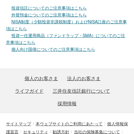
投資信託についてのご注意事項はこちら
外貨預金についてのご注意事項はこちら
NISA制度（少額投資非課税制度）およびNISA口座のご注意事
項はこちら
投資一任運用商品（ファンドラップ・SMA）についてのご注
意事項はこちら
個人向け国債についてのご注意事項はこちら
個人のお客さま
法人のお客さま
ライフガイド
三井住友信託銀行について
採用情報
サイトマップ
本ウェブサイトのご利用にあたって
個人情報保
護宣言
セキュリティ
勧誘方針
当社の保険募集について