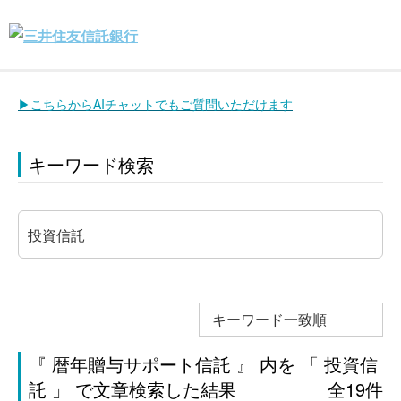
▶こちらからAIチャットでもご質問いただけます
キーワード検索
キーワード一致順
『 暦年贈与サポート信託 』 内を 「 投資信
託 」 で文章検索した結果
全19件