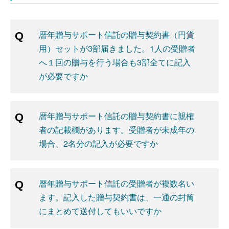
暦年贈与サポート信託の贈与契約書（円貨
用）セットが3部届きました。1人の受贈者
へ１回の贈与を行う場合も3部全てに記入
が必要ですか
暦年贈与サポート信託の贈与契約書に親権
者の記載欄があります。受贈者が未成年の
場合、2名分の記入が必要ですか
暦年贈与サポート信託の受贈者が複数名い
ます。記入した贈与契約書は、一通の封筒
にまとめて送付してもいいですか